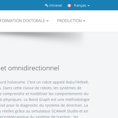
Intranet
français
FORMATION DOCTORALE
PRODUCTION
 et omnidirectionnel
 lourd holonome. C’est un robot appelé RobuTAINeR,
s. Dans cette classe de robots, les systèmes de
re de comprendre et modéliser les comportements du
ti-physiques. Le Bond Graph est une méthodologie
isé pour le diagnostic du système de direction. La
es réelles grâce au simulateur SCANeR Studio et en
électromécanique du système de traction ; les