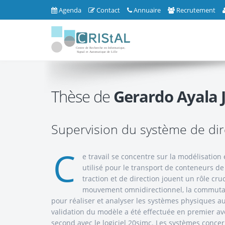
Agenda
Contact
Annuaire
Recrutement
Thèse de
Gerardo Ayala 
Supervision du système de dir
C
e travail se concentre sur la modélisatio
utilisé pour le transport de conteneurs de
traction et de direction jouent un rôle c
mouvement omnidirectionnel, la commutat
pour réaliser et analyser les systèmes physiques au
validation du modèle a été effectuée en premier av
second avec le logiciel 20simc. Les systèmes concer