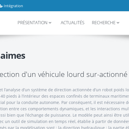
Intégration
PRÉSENTATION
ACTUALITÉS
RECHERCHE
Jaimes
ection d'un véhicule lourd sur-actionné
n et l’analyse d’un système de direction actionnée d’un robot poids
 40 pieds à l’intérieur des espaces confinés de terminaux maritime
rucial pour la conduite autonome. Par conséquent, il est nécessai
ion entre ces comportements dynamiques, et les interactions mul
ssi bien que l’échange de puissance. Le modèle peut ainsi être util
ec un outil de simulation en temps réel, établie à partir de donné
nés par la modélisation sont : la direction hydraulique ; la partie 