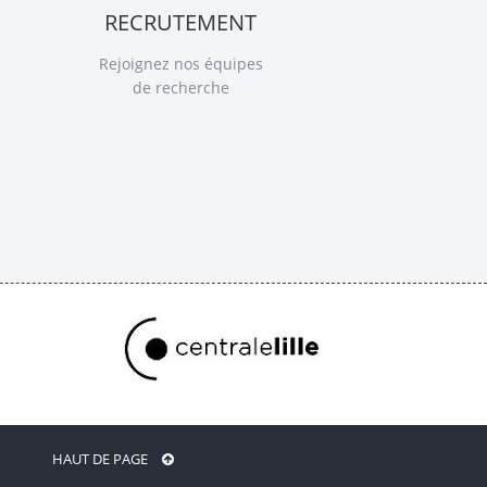
RECRUTEMENT
Rejoignez nos équipes
de recherche
HAUT DE PAGE