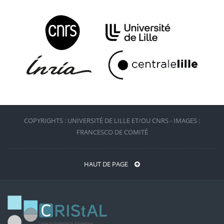
COPYRIGHTS : UNIVERSITÉ DE LILLE ET/OU CNRS - IMAGES :
FRANCESCO DE COMITÉ
HAUT DE PAGE