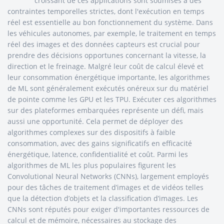
croissant de ces applications sont soumises à des
contraintes temporelles strictes, dont l'exécution en temps
réel est essentielle au bon fonctionnement du système. Dans
les véhicules autonomes, par exemple, le traitement en temps
réel des images et des données capteurs est crucial pour
prendre des décisions opportunes concernant la vitesse, la
direction et le freinage. Malgré leur coût de calcul élevé et
leur consommation énergétique importante, les algorithmes
de ML sont généralement exécutés onéreux sur du matériel
de pointe comme les GPU et les TPU. Exécuter ces algorithmes
sur des plateformes embarquées représente un défi, mais
aussi une opportunité. Cela permet de déployer des
algorithmes complexes sur des dispositifs à faible
consommation, avec des gains significatifs en efficacité
énergétique, latence, confidentialité et coût. Parmi les
algorithmes de ML les plus populaires figurent les
Convolutional Neural Networks (CNNs), largement employés
pour des tâches de traitement d’images et de vidéos telles
que la détection d’objets et la classification d’images. Les
CNNs sont réputés pour exiger d'importantes ressources de
calcul et de mémoire, nécessaires au stockage des