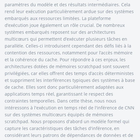
paramètres du modèle et des résultats intermédiaires. Cela
rend leur exécution particulièrement ardue sur des systèmes
embarqués aux ressources limitées. La plateforme
d’exécution joue également un rôle crucial. De nombreux
systèmes embarqués reposent sur des architectures
multicœurs qui permettent d’exécuter plusieurs tâches en
parallèle. Celles-ci introduisent cependant des défis liés à la
contention des ressources, notamment pour l’accès mémoire
et la cohérence du cache. Pour répondre à ces enjeux, les
architectures dotées de mémoires scratchpad sont souvent
privilégiées, car elles offrent des temps d’accès déterministes
et suppriment les interférences typiques des systèmes à base
de cache. Elles sont donc particulièrement adaptées aux
applications temps réel, garantissant le respect des
contraintes temporelles. Dans cette thèse, nous nous
intéressons à l'exécution en temps réel de l'inférence de CNN
sur des systèmes multicœurs équipés de mémoires
scratchpad. Nous proposons d'abord un modèle formel qui
capture les caractéristiques des tâches d'inférence, en
considérant leurs patrons de dépendances de données et de