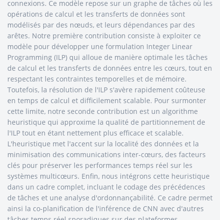
connexions. Ce modèle repose sur un graphe de tâches où les
opérations de calcul et les transferts de données sont
modélisés par des nœuds, et leurs dépendances par des
arêtes. Notre première contribution consiste à exploiter ce
modèle pour développer une formulation Integer Linear
Programming (ILP) qui alloue de manière optimale les tâches
de calcul et les transferts de données entre les cœurs, tout en
respectant les contraintes temporelles et de mémoire.
Toutefois, la résolution de l'ILP s'avère rapidement coûteuse
en temps de calcul et difficilement scalable. Pour surmonter
cette limite, notre seconde contribution est un algorithme
heuristique qui approxime la qualité de partitionnement de
l'ILP tout en étant nettement plus efficace et scalable.
L'heuristique met l'accent sur la localité des données et la
minimisation des communications inter-cœurs, des facteurs
clés pour préserver les performances temps réel sur les
systèmes multicœurs. Enfin, nous intégrons cette heuristique
dans un cadre complet, incluant le codage des précédences
de tâches et une analyse d'ordonnançabilité. Ce cadre permet
ainsi la co-planification de l'inférence de CNN avec d'autres
tâches temps réel sporadiques sur des plateformes