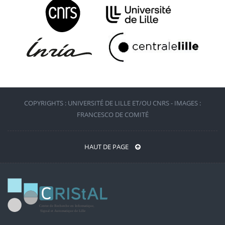
COPYRIGHTS : UNIVERSITÉ DE LILLE ET/OU CNRS - IMAGES :
FRANCESCO DE COMITÉ
HAUT DE PAGE