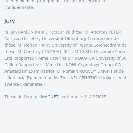
au déploiement pratique des calculs préservant la
confidentialité.
Jury
M. Jan RAMON Inria Directeur de thèse, M. Andreas PETER
Carl von Ossietzky Universität Oldenburg Co-directeur de
thèse, M. Florian HAHN University of Twente Co-encadrant de
thèse, M. Geoffroy COUTEAU IRIF, UMR 8243, Université Paris
Cité Rapporteur, Mme Katerina MITROKOTSA University of St.
Gallen Rapporteure, Mme Lisa KOHL Cryptology Group, CWI
Amsterdam Examinatrice, M. Romain ROUVOY Université de
Lille / Inria Examinateur, M. Thijs VEUGEN TNO / University of
Twente Examinateur.
Thèse de l'équipe
MAGNET
soutenue le 11/12/2025