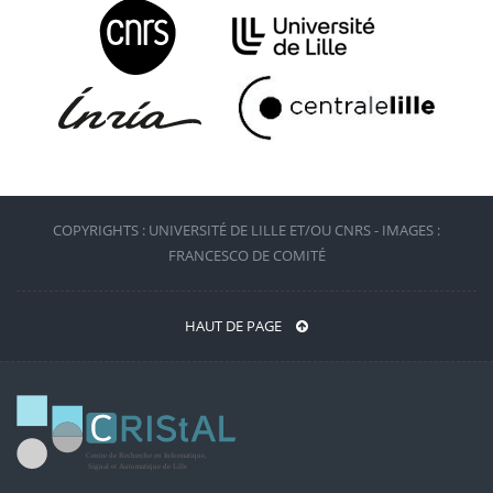
COPYRIGHTS : UNIVERSITÉ DE LILLE ET/OU CNRS - IMAGES :
FRANCESCO DE COMITÉ
HAUT DE PAGE