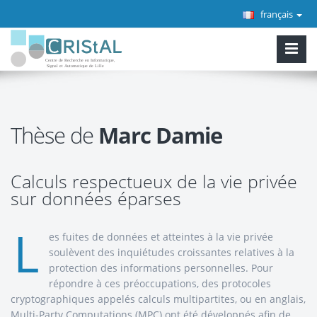
français
Thèse de
Marc Damie
Calculs respectueux de la vie privée
sur données éparses
L
es fuites de données et atteintes à la vie privée
soulèvent des inquiétudes croissantes relatives à la
protection des informations personnelles. Pour
répondre à ces préoccupations, des protocoles
cryptographiques appelés calculs multipartites, ou en anglais,
Multi-Party Computations (MPC) ont été développés afin de