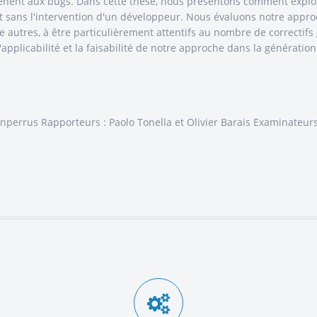
mènent aux bugs. Dans cette thèse, nous présentons comment explo
ut sans l'intervention d'un développeur. Nous évaluons notre approc
 autres, à être particulièrement attentifs au nombre de correctifs 
pplicabilité et la faisabilité de notre approche dans la génération
onperrus Rapporteurs : Paolo Tonella et Olivier Barais Examinateurs 