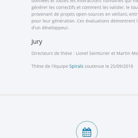
données et toutes les interactions humaines qui 
générer les correctifs et comment les valider, le to
provenant de projets open-sources en veillant, entre
pour leur génération. Ces évaluations démontrent l'a
d'un développeur.
Jury
Directeurs de thèse : Lionel Seinturier et Martin M
Thèse de l'équipe
Spirals
soutenue le 25/09/2018