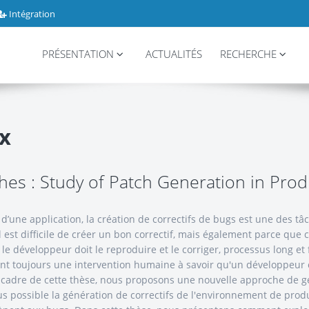
Intégration
PRÉSENTATION
ACTUALITÉS
RECHERCHE
x
hes : Study of Patch Generation in Prod
 d’une application, la création de correctifs de bugs est une des tâ
 est difficile de créer un bon correctif, mais également parce que
t le développeur doit le reproduire et le corriger, processus long et 
ent toujours une intervention humaine à savoir qu'un développeur 
 cadre de cette thèse, nous proposons une nouvelle approche de gén
us possible la génération de correctifs de l'environnement de product