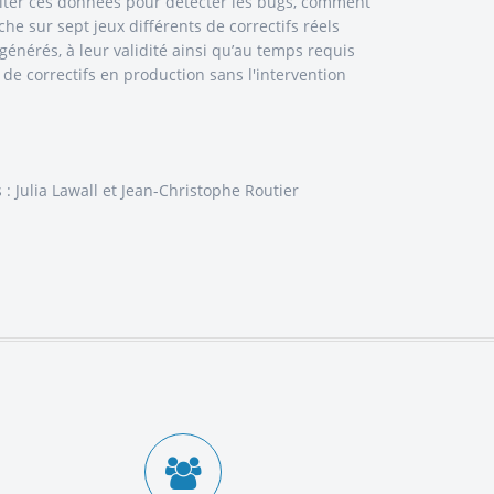
iter ces données pour détecter les bugs, comment
he sur sept jeux différents de correctifs réels
générés, à leur validité ainsi qu’au temps requis
 de correctifs en production sans l'intervention
: Julia Lawall et Jean-Christophe Routier