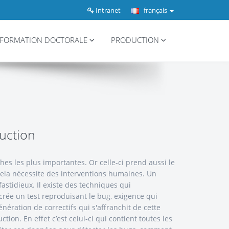
Intranet
français
FORMATION DOCTORALE
PRODUCTION
uction
ches les plus importantes. Or celle-ci prend aussi le
 cela nécessite des interventions humaines. Un
fastidieux. Il existe des techniques qui
crée un test reproduisant le bug, exigence qui
ération de correctifs qui s'affranchit de cette
ion. En effet c’est celui-ci qui contient toutes les