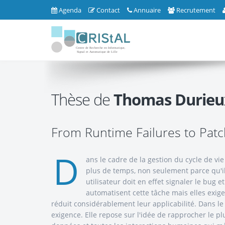
Agenda
Contact
Annuaire
Recrutement
Thèse de
Thomas Durieu
From Runtime Failures to Patc
D
ans le cadre de la gestion du cycle de vie
plus de temps, non seulement parce qu'il
utilisateur doit en effet signaler le bug e
automatisent cette tâche mais elles exig
réduit considérablement leur applicabilité. Dans le
exigence. Elle repose sur l'idée de rapprocher le pl