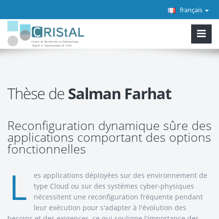
français
Thèse de
Salman Farhat
Reconfiguration dynamique sûre des
applications comportant des options
fonctionnelles
L
es applications déployées sur des environnement de
type Cloud ou sur des systèmes cyber-physiques
nécessitent une reconfiguration fréquente pendant
leur exécution pour s'adapter à l'évolution des
besoins et des exigences, ce qui souligne l'importance des