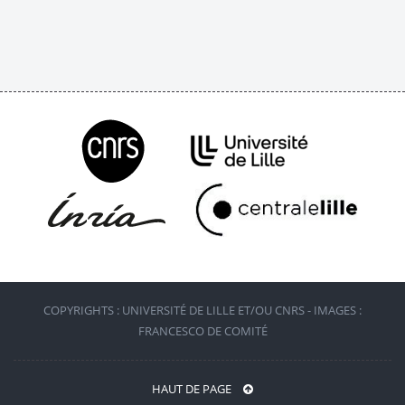
COPYRIGHTS : UNIVERSITÉ DE LILLE ET/OU CNRS - IMAGES :
FRANCESCO DE COMITÉ
HAUT DE PAGE