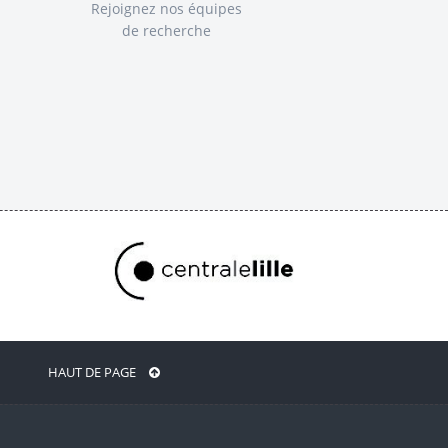
Rejoignez nos équipes
de recherche
HAUT DE PAGE