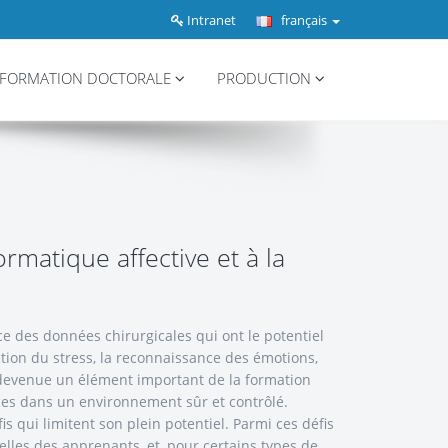
Intranet
français
FORMATION DOCTORALE
PRODUCTION
rmatique affective et à la
ce des données chirurgicales qui ont le potentiel
ction du stress, la reconnaissance des émotions,
t devenue un élément important de la formation
nces dans un environnement sûr et contrôlé.
s qui limitent son plein potentiel. Parmi ces défis
elles des apprenants, et, pour certains types de