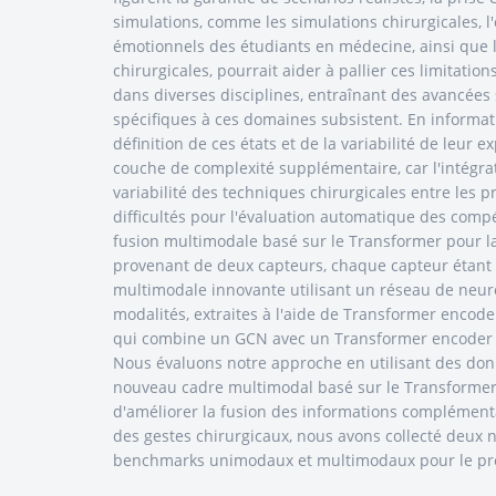
simulations, comme les simulations chirurgicales, l'
émotionnels des étudiants en médecine, ainsi que l'i
chirurgicales, pourrait aider à pallier ces limitat
dans diverses disciplines, entraînant des avancées 
spécifiques à ces domaines subsistent. En informat
définition de ces états et de la variabilité de leur
couche de complexité supplémentaire, car l'intégra
variabilité des techniques chirurgicales entre les 
difficultés pour l'évaluation automatique des comp
fusion multimodale basé sur le Transformer pour la
provenant de deux capteurs, chaque capteur étant
multimodale innovante utilisant un réseau de neuro
modalités, extraites à l'aide de Transformer enco
qui combine un GCN avec un Transformer encoder p
Nous évaluons notre approche en utilisant des don
nouveau cadre multimodal basé sur le Transformer 
d'améliorer la fusion des informations complémenta
des gestes chirurgicaux, nous avons collecté deux
benchmarks unimodaux et multimodaux pour le pr