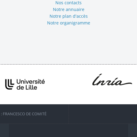
Nos contacts
Notre annuaire
Notre plan d'accès
Notre organigramme
S : FRANCESCO DE COMITÉ