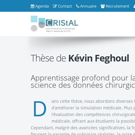
Agenda
Contact
Annuaire
Recrutement
Thèse de
Kévin Feghoul
Apprentissage profond pour la s
science des données chirurgic
D
ans cette thèse, nous abordons diverses t
d’améliorer la simulation médicale. Plus 
l’évaluation des compétences chirurgical
médicale, offrant aux étudiants la possib
Cependant, malgré des avancées significatives, la fo
figurent la garantie de scénarios réalistes, la pri