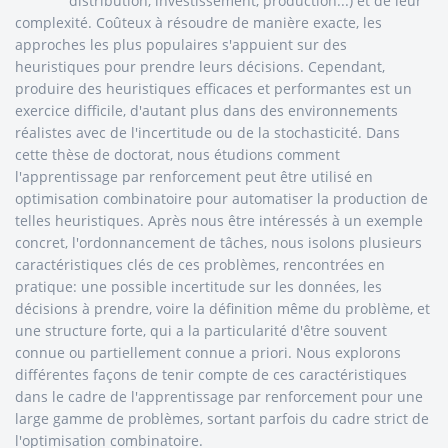
distribution, investissement, production...) et de leur
complexité. Coûteux à résoudre de manière exacte, les
approches les plus populaires s'appuient sur des
heuristiques pour prendre leurs décisions. Cependant,
produire des heuristiques efficaces et performantes est un
exercice difficile, d'autant plus dans des environnements
réalistes avec de l'incertitude ou de la stochasticité. Dans
cette thèse de doctorat, nous étudions comment
l'apprentissage par renforcement peut être utilisé en
optimisation combinatoire pour automatiser la production de
telles heuristiques. Après nous être intéressés à un exemple
concret, l'ordonnancement de tâches, nous isolons plusieurs
caractéristiques clés de ces problèmes, rencontrées en
pratique: une possible incertitude sur les données, les
décisions à prendre, voire la définition même du problème, et
une structure forte, qui a la particularité d'être souvent
connue ou partiellement connue a priori. Nous explorons
différentes façons de tenir compte de ces caractéristiques
dans le cadre de l'apprentissage par renforcement pour une
large gamme de problèmes, sortant parfois du cadre strict de
l'optimisation combinatoire.