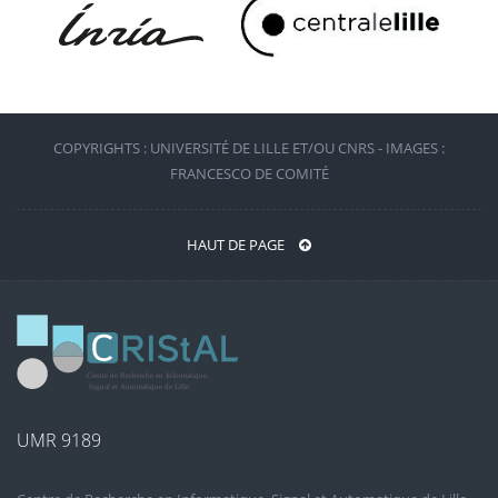
COPYRIGHTS : UNIVERSITÉ DE LILLE ET/OU CNRS - IMAGES :
FRANCESCO DE COMITÉ
HAUT DE PAGE
UMR 9189