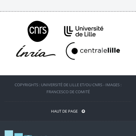
COPYRIGHTS : UNIVERSITÉ DE LILLE ET/OU CNRS - IMAGES :
FRANCESCO DE COMITÉ
HAUT DE PAGE