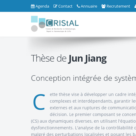
Agenda
Contact
Annuaire
Recrutement
Thèse de
Jun Jiang
Conception intégrée de systèm
C
ette thèse vise à développer un cadre int
complexes et interdépendants, garantir leur
externes et aux ruptures de communication.
décision. Le premier composant se concen
(CS) aux dynamiques diverses, en utilisant l'équat
dysfonctionnements. L'analyse de la contrôlabilité 
malgré des perturbations localisées et posant les b