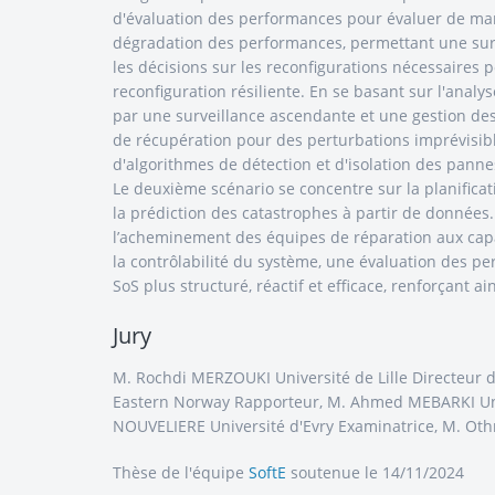
d'évaluation des performances pour évaluer de maniè
dégradation des performances, permettant une surve
les décisions sur les reconfigurations nécessaires 
reconfiguration résiliente. En se basant sur l'analyse
par une surveillance ascendante et une gestion desc
de récupération pour des perturbations imprévisibl
d'algorithmes de détection et d'isolation des pann
Le deuxième scénario se concentre sur la planificat
la prédiction des catastrophes à partir de données.
l’acheminement des équipes de réparation aux capac
la contrôlabilité du système, une évaluation des pe
SoS plus structuré, réactif et efficace, renforçant 
Jury
M. Rochdi MERZOUKI Université de Lille Directeur
Eastern Norway Rapporteur, M. Ahmed MEBARKI Univ
NOUVELIERE Université d'Evry Examinatrice, M. Ot
Thèse de l'équipe
SoftE
soutenue le 14/11/2024