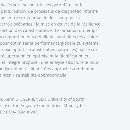
sés sur l'IA sont utilisés pour détecter la
e perturbation. Ce processus de diagnostic informe
oncentre sur la prise de décision pour la
lut trois scénarios : la mise en œuvre de la résilience
diction des catastrophes, et l'estimation du temps
s comportements défaillants sont détectés à l'aide
e pour optimiser la performance globale du système.
par exemple, les catastrophes naturelles) basée sur
récupération en optimisant la planification et
et intégré propose : une analyse structurelle pour
onfiguration résiliente. Ces approches rendent le
intenir sa stabilité opérationnelle.
M. Kenn STEGER-JENSEN University of South-
ity of the Aegean Examinatrice, Mme Lydie
UER CMA-CGM Invité.