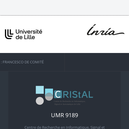
S : FRANCESCO DE COMITÉ
UMR 9189
Centre de Recherche en Informatique, Signal et