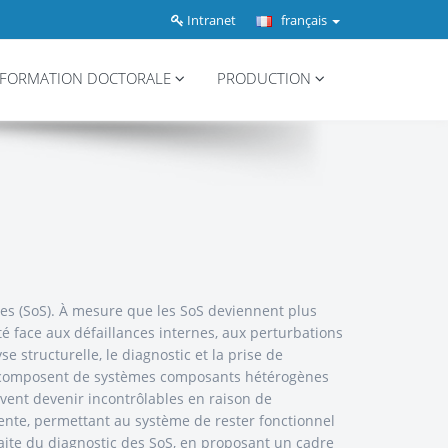
Intranet
français
FORMATION DOCTORALE
PRODUCTION
mes (SoS). À mesure que les SoS deviennent plus
ité face aux défaillances internes, aux perturbations
 structurelle, le diagnostic et la prise de
 se composent de systèmes composants hétérogènes
vent devenir incontrôlables en raison de
iente, permettant au système de rester fonctionnel
raite du diagnostic des SoS, en proposant un cadre