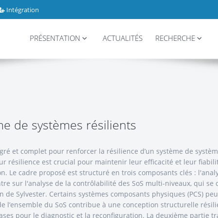
Intégration
PRÉSENTATION
ACTUALITÉS
RECHERCHE
e de systèmes résilients
égré et complet pour renforcer la résilience d’un système de systè
 résilience est crucial pour maintenir leur efficacité et leur fiabil
 Le cadre proposé est structuré en trois composants clés : l'analyse
tre sur l'analyse de la contrôlabilité des SoS multi-niveaux, qui
ion de Sylvester. Certains systèmes composants physiques (PCS) peu
de l’ensemble du SoS contribue à une conception structurelle résil
ases pour le diagnostic et la reconfiguration. La deuxième partie t