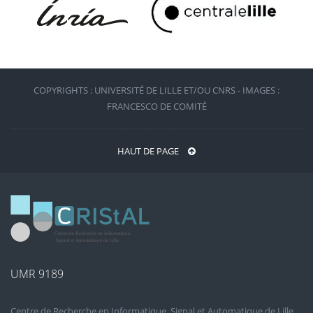
COPYRIGHTS : UNIVERSITÉ DE LILLE ET/OU CNRS - IMAGES :
FRANCESCO DE COMITÉ
HAUT DE PAGE
UMR 9189
Centre de Recherche en Informatique, Signal et Automatique de Lille