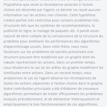
l'hypothèse que seule la récompense associée à l'action
choisie est observée par l'agent, ce dernier ne reçoit aucune
information sur les actions non choisies. Cette hypothèse
s'avère parfois très restrictive pour certains problèmes très
structurés tels que les systèmes de recommandations, la
publicité en ligne, le routage de paquets, etc. Il paraît assez
naturel de tenir compte de la connaissance de la structure du
problème pour améliorer les performances des algorithmes
d'apprentissage usuels. Dans cette thèse, nous nous
focalisons sur les problèmes de bandits présentant une
structure pouvant être modélisée par un graphe dont les
nœuds représentent les actions. Dans un premier temps,
nous étudierons le cas où les arêtes du graphe modélisent les
similitudes entre actions. Dans un second temps, nous
analyserons le cas où l'agent observe les récompenses de
toutes les actions adjacentes à l'action choisie dans le graphe.
Notre contribution principale a été d'élaborer de nouveaux
algorithmes permettant de traiter efficacement les problèmes
évoqués précédemment, et de démontrer théoriquement et
empiriquement le bon fonctionnement de ces algorithmes.