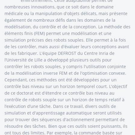
environnement. Cette adaptabilité permet de
nombreuses innovations, que ce soit dans le domaine
médicale ou la manipulation d'objets délicats, mais présente
également de nombreux défis dans les domaines de la
modélisation, du contrôle et de la conception. La méthode des
éléments finis (FEM) permet une modélisation et une
simulation précises des robots souples. Elle permet à la fois
de les contrôler, mais aussi d'évaluer leurs conceptions avant
de les fabriquer. L'équipe DEFROST du Centre Inria de
l’Université de Lille a développé plusieurs outils pour
contrôler les robots souples, y compris l'utilisation conjointe
de la modélisation inverse FEM et de l'optimisation convexe.
Cependant, ces méthodes ont été développées pour un
contrôle bas niveau sur un horizon temporel court. L'objectif
de ce doctorat est d'étendre ce contrôle bas niveau au
contrôle de robots souple sur un horizon de temps relatif à
l’exécution d’une tâche. Dans ce travail, divers outils de
simulation et d'apprentissage automatique seront utilisés
pour trouver des séquences d'actionnement permettant de
résoudre des tâches. Bien que ces outils soient puissants, ils
ont tous des limites. Par exemple, la commande basée sur