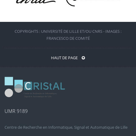
COPYRIGHTS : UNIVERSITÉ DE LILLE ET/OU CNRS - IMAGES :
FRANCESCO DE COMITÉ
HAUT DE PAGE
UMR 9189
Centre de Recherche en Informatique, Signal et Automatique de Lille