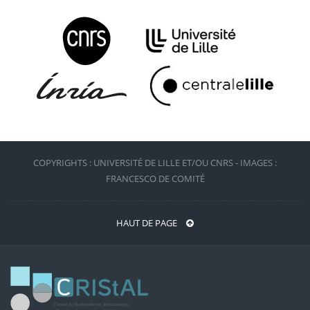
COPYRIGHTS : UNIVERSITÉ DE LILLE ET/OU CNRS - IMAGES :
FRANCESCO DE COMITÉ
HAUT DE PAGE