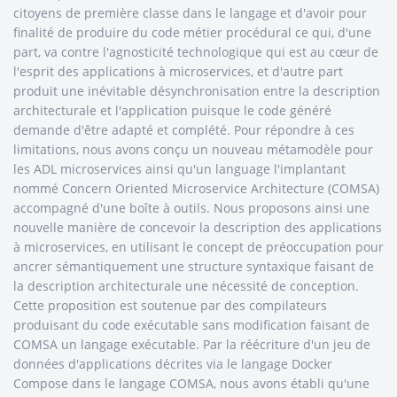
citoyens de première classe dans le langage et d'avoir pour
finalité de produire du code métier procédural ce qui, d'une
part, va contre l'agnosticité technologique qui est au cœur de
l'esprit des applications à microservices, et d'autre part
produit une inévitable désynchronisation entre la description
architecturale et l'application puisque le code généré
demande d'être adapté et complété. Pour répondre à ces
limitations, nous avons conçu un nouveau métamodèle pour
les ADL microservices ainsi qu'un language l'implantant
nommé Concern Oriented Microservice Architecture (COMSA)
accompagné d'une boîte à outils. Nous proposons ainsi une
nouvelle manière de concevoir la description des applications
à microservices, en utilisant le concept de préoccupation pour
ancrer sémantiquement une structure syntaxique faisant de
la description architecturale une nécessité de conception.
Cette proposition est soutenue par des compilateurs
produisant du code exécutable sans modification faisant de
COMSA un langage exécutable. Par la réécriture d'un jeu de
données d'applications décrites via le langage Docker
Compose dans le langage COMSA, nous avons établi qu'une