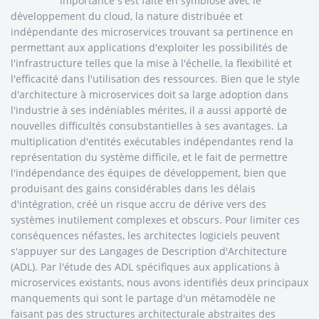
importance s'est faite en symbiose avec le
développement du cloud, la nature distribuée et
indépendante des microservices trouvant sa pertinence en
permettant aux applications d'exploiter les possibilités de
l'infrastructure telles que la mise à l'échelle, la flexibilité et
l'efficacité dans l'utilisation des ressources. Bien que le style
d'architecture à microservices doit sa large adoption dans
l'industrie à ses indéniables mérites, il a aussi apporté de
nouvelles difficultés consubstantielles à ses avantages. La
multiplication d'entités exécutables indépendantes rend la
représentation du système difficile, et le fait de permettre
l'indépendance des équipes de développement, bien que
produisant des gains considérables dans les délais
d'intégration, créé un risque accru de dérive vers des
systèmes inutilement complexes et obscurs. Pour limiter ces
conséquences néfastes, les architectes logiciels peuvent
s'appuyer sur des Langages de Description d'Architecture
(ADL). Par l'étude des ADL spécifiques aux applications à
microservices existants, nous avons identifiés deux principaux
manquements qui sont le partage d'un métamodèle ne
faisant pas des structures architecturale abstraites des