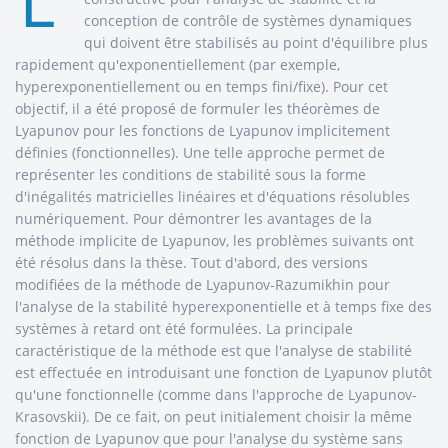
L'
conception de contrôle de systèmes dynamiques
qui doivent être stabilisés au point d'équilibre plus
rapidement qu'exponentiellement (par exemple,
hyperexponentiellement ou en temps fini/fixe). Pour cet
objectif, il a été proposé de formuler les théorèmes de
Lyapunov pour les fonctions de Lyapunov implicitement
définies (fonctionnelles). Une telle approche permet de
représenter les conditions de stabilité sous la forme
d'inégalités matricielles linéaires et d'équations résolubles
numériquement. Pour démontrer les avantages de la
méthode implicite de Lyapunov, les problèmes suivants ont
été résolus dans la thèse. Tout d'abord, des versions
modifiées de la méthode de Lyapunov-Razumikhin pour
l'analyse de la stabilité hyperexponentielle et à temps fixe des
systèmes à retard ont été formulées. La principale
caractéristique de la méthode est que l'analyse de stabilité
est effectuée en introduisant une fonction de Lyapunov plutôt
qu'une fonctionnelle (comme dans l'approche de Lyapunov-
Krasovskii). De ce fait, on peut initialement choisir la même
fonction de Lyapunov que pour l'analyse du système sans