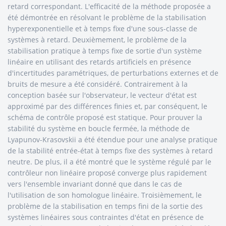
retard correspondant. L'efficacité de la méthode proposée a
été démontrée en résolvant le problème de la stabilisation
hyperexponentielle et à temps fixe d'une sous-classe de
systèmes à retard. Deuxièmement, le problème de la
stabilisation pratique à temps fixe de sortie d'un système
linéaire en utilisant des retards artificiels en présence
d'incertitudes paramétriques, de perturbations externes et de
bruits de mesure a été considéré. Contrairement à la
conception basée sur l'observateur, le vecteur d'état est
approximé par des différences finies et, par conséquent, le
schéma de contrôle proposé est statique. Pour prouver la
stabilité du système en boucle fermée, la méthode de
Lyapunov-Krasovskii a été étendue pour une analyse pratique
de la stabilité entrée-état à temps fixe des systèmes à retard
neutre. De plus, il a été montré que le système régulé par le
contrôleur non linéaire proposé converge plus rapidement
vers l'ensemble invariant donné que dans le cas de
l'utilisation de son homologue linéaire. Troisièmement, le
problème de la stabilisation en temps fini de la sortie des
systèmes linéaires sous contraintes d'état en présence de