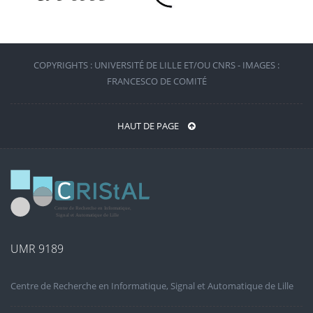
COPYRIGHTS : UNIVERSITÉ DE LILLE ET/OU CNRS - IMAGES :
FRANCESCO DE COMITÉ
HAUT DE PAGE
UMR 9189
Centre de Recherche en Informatique, Signal et Automatique de Lille