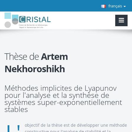
français
Thèse de
Artem
Nekhoroshikh
Méthodes implicites de Lyapunov
pour l'analyse et la synthèse de
systèmes super-exponentiellement
stables
objectif de la thèse est de développer une méthode
constructive pour l'analyse de stabilité et la