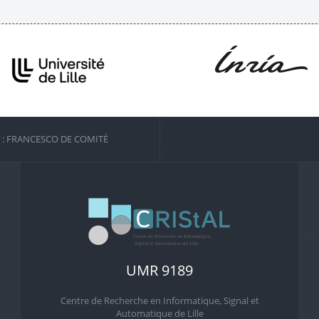
S : FRANCESCO DE COMITÉ
UMR 9189
Centre de Recherche en Informatique, Signal et
Automatique de Lille