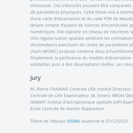
d’émission. Ces intensités peuvent être comparées 
de paramètres physiques. Cette thèse vise à estime
d’une carte d’observation et du code PDR de Meudo
tenant compte d’autant de sources d’incertitudes 
numériques. Elle exploite un réseau de neurones sp
Une régularisation spatiale améliore les estimation
d’estimateurs ponctuels de cartes de paramètres ph
chain (MCMC) proposé combine deux échantillonneurs
Finalement, la pertinence du modèle d’observation 
validation, puis à des observations réelles. Les rés
Jury
M. Pierre CHAINAIS Centrale Lille Institut Directeu
Centrale de Lille Examinateur, M. Emeric BRON Ob
HABART Institut d'astrophysique spatiale (IAP) Exam
Ecole Centrale de Nantes Rapporteur.
Thèse de l'équipe
SIGMA
soutenue le 07/12/2023