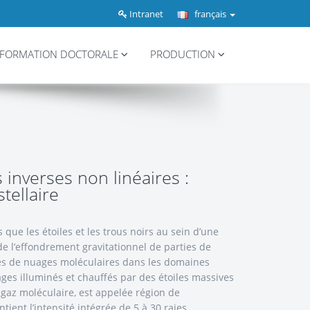
Intranet
français
FORMATION DOCTORALE
PRODUCTION
inverses non linéaires :
tellaire
s que les étoiles et les trous noirs au sein d’une
de l’effondrement gravitationnel de parties de
les de nuages moléculaires dans les domaines
ages illuminés et chauffés par des étoiles massives
 gaz moléculaire, est appelée région de
ient l’intensité intégrée de 5 à 30 raies