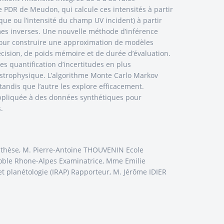
 PDR de Meudon, qui calcule ces intensités à partir
ue ou l’intensité du champ UV incident) à partir
es inverses. Une nouvelle méthode d’inférence
 pour construire une approximation de modèles
cision, de poids mémoire et de durée d’évaluation.
s quantification d’incertitudes en plus
’astrophysique. L’algorithme Monte Carlo Markov
andis que l’autre les explore efficacement.
appliquée à des données synthétiques pour
.
de thèse, M. Pierre-Antoine THOUVENIN Ecole
oble Rhone-Alpes Examinatrice, Mme Emilie
et planétologie (IRAP) Rapporteur, M. Jérôme IDIER