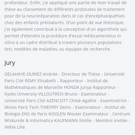
profondeur. Enfin, j'ai appliqué une partie de mon travail de
thèse au classement de différents protocoles de traitement
pour de la neuroréparation dans le cas d'encéphalopathies
chez des enfants prématurés. D'un point de vue théorique,
j'ai également contribué à la conception d'un algorithme qui
permet d'étendre la procédure d'essai médicamenteux in
silico à un cadre distribué à travers plusieurs populations
test, modèles de maladies, ou équipes de recherche.
Jury
DELAHAYE-DURIEZ Andrée - Directeur de Thèse - Université
Paris Cité REMY Elisabeth - Rapporteur - Institut de
Mathématiques de Marseille HONDA Junya Rapporteur -
Kyoto University VILLOUTREIX Bruno - Examinateur -
Université Paris CIté AZENCOTT Chloé-Agathe - Examinatrice -
Mines Paris Tech THIEFFRY Denis - Examinateur - Institut de
Biologie ENS de Paris KOOLEN Wouter Examinateur - Centrum
Wiskunde & Informatica KAUFMANN Emilie - Membre invitée -
INRIA Lille