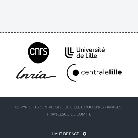
COPYRIGHTS : UNIVERSITÉ DE LILLE ET/OU CNRS - IMAGES :
FRANCESCO DE COMITÉ
HAUT DE PAGE