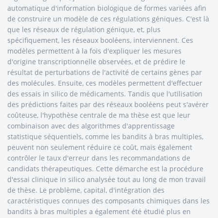
automatique d'information biologique de formes variées afin
de construire un modèle de ces régulations géniques. C'est là
que les réseaux de régulation génique, et, plus
spécifiquement, les réseaux booléens, interviennent. Ces
modèles permettent à la fois d'expliquer les mesures
d'origine transcriptionnelle observées, et de prédire le
résultat de perturbations de l'activité de certains gènes par
des molécules. Ensuite, ces modèles permettent d'effectuer
des essais in silico de médicaments. Tandis que l'utilisation
des prédictions faites par des réseaux booléens peut s'avérer
coûteuse, l'hypothèse centrale de ma thèse est que leur
combinaison avec des algorithmes d'apprentissage
statistique séquentiels, comme les bandits à bras multiples,
peuvent non seulement réduire ce coût, mais également
contrôler le taux d'erreur dans les recommandations de
candidats thérapeutiques. Cette démarche est la procédure
d'essai clinique in silico analysée tout au long de mon travail
de thèse. Le problème, capital, d'intégration des
caractéristiques connues des composants chimiques dans les
bandits à bras multiples a également été étudié plus en