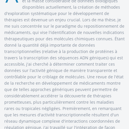
et la masse considérable de données biologiques
disponibles actuellement, la création de méthodes
d'exploration systématique pour le développement de
thérapies est devenue un enjeu crucial. Lors de ma thèse, je
me suis concentrée sur le paradigme du repositionnement de
médicaments, qui vise l'identification de nouvelles indications
thérapeutiques pour des molécules chimiques connues. Étant
donné la quantité déjà importante de données
transcriptionnelles (relative à la production de protéines à
travers la transcription des séquences ADN géniques) qui est
accessible, j'ai cherché à déterminer comment traiter ces
données sur l'activité génique de manière transparente et
contrôlable pour le criblage de molécules. Une revue de l'état
de la recherche en développement de médicaments montre
que de telles approches génériques peuvent permettre de
considérablement accélérer la découverte de thérapies
prometteuses, plus particulièrement contre les maladies
rares ou tropicales négligées. Premièrement, en remarquant
que les mesures d'activité transcriptionnelle résultent d'un
réseau dynamique complexe d'interactions coordonnées de
régulation génique, j'ai travaillé sur l'intégration de façon