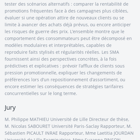
tester des scénarios alternatifs : comparer la rentabilité de
promotions fréquentes face à des campagnes plus ciblées,
évaluer si une opération attire de nouveaux clients ou se
limite à avancer des achats déjà prévus, ou encore anticiper
les risques de guerre des prix. L’ensemble montre que le
comportement des consommateurs peut être décomposé en
modèles modulaires et interprétables, capables de
reproduire faits stylisés et régularités réelles. Les SMA
fournissent ainsi des perspectives concrètes, à la fois
prédictives et explicatives : prévoir l’afflux de clients sous
pression promotionnelle, expliquer les changements de
préférences lors d’un repositionnement d’assortiment, ou
encore estimer les conséquences de stratégies tarifaires
concurrentielles sur le long terme.
Jury
M. Philippe MATHIEU Université de Lille Directeur de thèse,
M. Nicolas SABOURET Université Paris-Saclay Rapporteur, M.
Sébastien PICAULT INRAE Rapporteur, Mme Laetitia JOURDAN
Université de Lille Examinatrice, Mme Suzanne PINSON