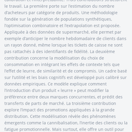
le travail. La première porte sur l’estimation du nombre
d’acheteurs par catégorie de produits. Une méthodologie
fondée sur la génération de populations synthétiques,
l’optimisation combinatoire et l’extrapolation est proposée.
Appliquée à des données de supermarché, elle permet par
exemple d’anticiper le nombre hebdomadaire de clients dans
un rayon donné, même lorsque les tickets de caisse ne sont
pas rattachés à des identifiants de fidélité. La deuxième
contribution concerne la modélisation du choix de
consommation en intégrant les effets de contexte tels que
l’effet de leurre, de similarité et de compromis. Un cadre basé
sur l’utilité et les biais cognitifs est développé puis calibré sur
données empiriques. Ce modèle explique comment
l’introduction d’un produit « leurre » peut modifier la
préférence entre deux marques concurrentes, et prédit des
transferts de parts de marché. La troisième contribution
explore l’impact des promotions appliquées à la grande
distribution. Cette modélisation révèle des phénomènes
émergents comme la cannibalisation, l’inertie des clients ou la
fatigue promotionnelle. Mais surtout, elle offre un outil pour