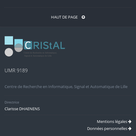
HAUT DE PAGE
UMR 9189
Centre de Recherche en Informatique, Signal et Automatique de Lille
Directrice
Clarisse DHAENENS
Mentions légales
Données personnelles