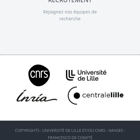
Rejoignez nos équipes de
recherche
COPYRIGHTS : UNIVERSITÉ DE LILLE ET/OU CNRS - IMAGES :
FRANCESCO DE COMITÉ