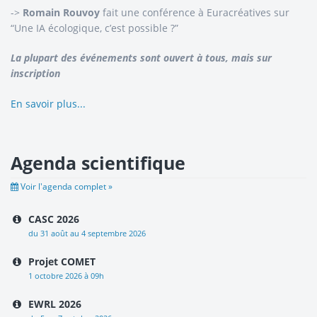
->
Romain Rouvoy
fait une conférence à Euracréatives sur
“Une IA écologique, c’est possible ?”
La plupart des événements sont ouvert à tous, mais sur
inscription
En savoir plus...
Agenda scientifique
Voir l'agenda complet »
CASC 2026
du 31 août au 4 septembre 2026
Projet COMET
1 octobre 2026 à 09h
EWRL 2026