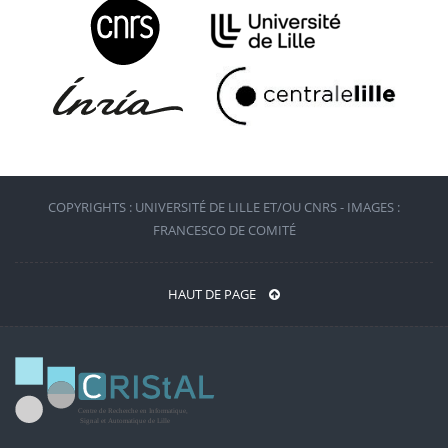
COPYRIGHTS : UNIVERSITÉ DE LILLE ET/OU CNRS - IMAGES :
FRANCESCO DE COMITÉ
HAUT DE PAGE