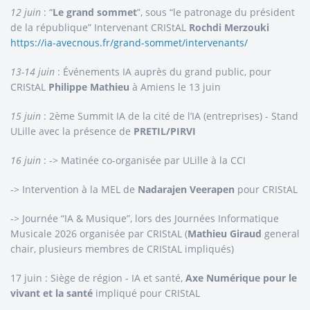
12 juin
: “
Le grand sommet
”, sous “le patronage du président
de la république” Intervenant CRIStAL
Rochdi Merzouki
https://ia-avecnous.fr/grand-sommet/intervenants/
13-14 juin
: Événements IA auprès du grand public, pour
CRIStAL
Philippe Mathieu
à Amiens le 13 juin
15 juin
: 2ème Summit IA de la cité de l’IA (entreprises) - Stand
ULille avec la présence de
PRETIL/PIRVI
16 juin
: -> Matinée co-organisée par ULille à la CCI
-> Intervention à la MEL de
Nadarajen Veerapen
pour CRIStAL
-> Journée “IA & Musique”, lors des Journées Informatique
Musicale 2026 organisée par CRIStAL (
Mathieu Giraud
general
chair, plusieurs membres de CRIStAL impliqués)
17 juin : Siège de région - IA et santé,
Axe Numérique pour le
vivant et la santé
impliqué pour CRIStAL