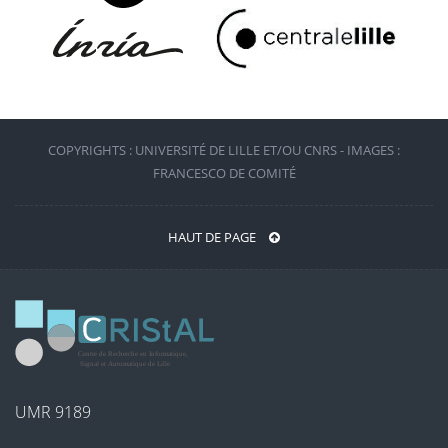
COPYRIGHTS : UNIVERSITÉ DE LILLE ET/OU CNRS - IMAGES :
FRANCESCO DE COMITÉ
HAUT DE PAGE
UMR 9189