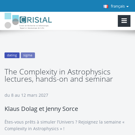
français
dating
sigma
The Complexity in Astrophysics
lectures, hands-on and seminar
du 8 au 12 mars 2027
Klaus Dolag et Jenny Sorce
Êtes-vous prêts à simuler l’Univers ? Rejoignez la semaine «
Complexity in Astrophysics » !