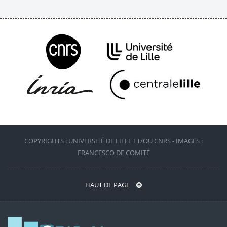
COPYRIGHTS : UNIVERSITÉ DE LILLE ET/OU CNRS - IMAGES :
FRANCESCO DE COMITÉ
HAUT DE PAGE