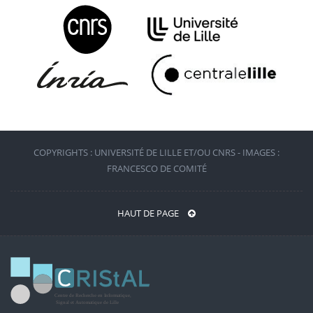
COPYRIGHTS : UNIVERSITÉ DE LILLE ET/OU CNRS - IMAGES :
FRANCESCO DE COMITÉ
HAUT DE PAGE