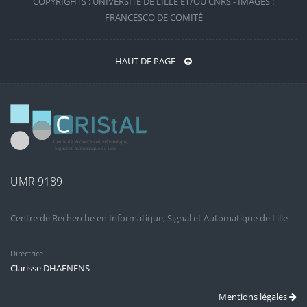
COPYRIGHTS : UNIVERSITÉ DE LILLE ET/OU CNRS - IMAGES :
FRANCESCO DE COMITÉ
HAUT DE PAGE
UMR 9189
Centre de Recherche en Informatique, Signal et Automatique de Lille
Directrice
Clarisse DHAENENS
Mentions légales