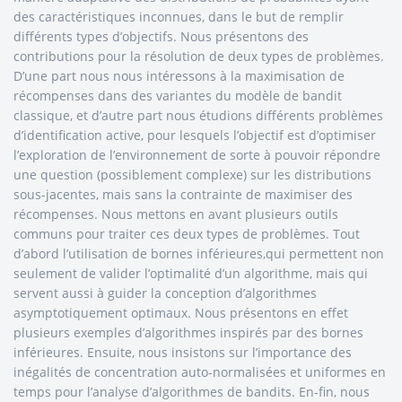
des caractéristiques inconnues, dans le but de remplir
différents types d’objectifs. Nous présentons des
contributions pour la résolution de deux types de problèmes.
D’une part nous nous intéressons à la maximisation de
récompenses dans des variantes du modèle de bandit
classique, et d’autre part nous étudions différents problèmes
d’identification active, pour lesquels l’objectif est d’optimiser
l’exploration de l’environnement de sorte à pouvoir répondre
une question (possiblement complexe) sur les distributions
sous-jacentes, mais sans la contrainte de maximiser des
récompenses. Nous mettons en avant plusieurs outils
communs pour traiter ces deux types de problèmes. Tout
d’abord l’utilisation de bornes inférieures,qui permettent non
seulement de valider l’optimalité d’un algorithme, mais qui
servent aussi à guider la conception d’algorithmes
asymptotiquement optimaux. Nous présentons en effet
plusieurs exemples d’algorithmes inspirés par des bornes
inférieures. Ensuite, nous insistons sur l’importance des
inégalités de concentration auto-normalisées et uniformes en
temps pour l’analyse d’algorithmes de bandits. En-fin, nous