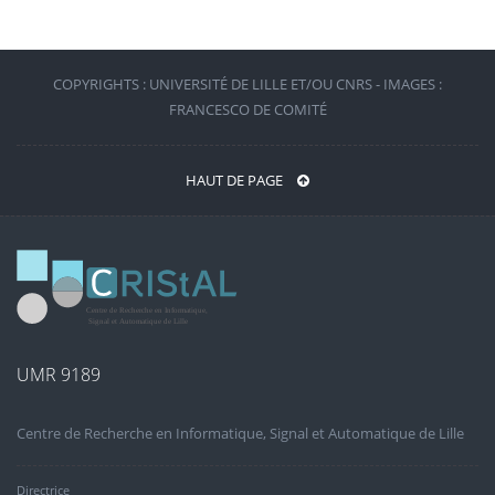
COPYRIGHTS : UNIVERSITÉ DE LILLE ET/OU CNRS - IMAGES :
FRANCESCO DE COMITÉ
HAUT DE PAGE
UMR 9189
Centre de Recherche en Informatique, Signal et Automatique de Lille
Directrice