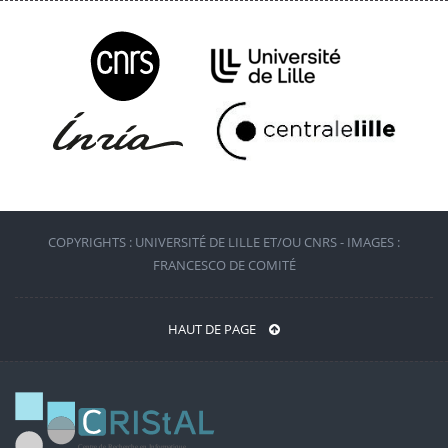
COPYRIGHTS : UNIVERSITÉ DE LILLE ET/OU CNRS - IMAGES :
FRANCESCO DE COMITÉ
HAUT DE PAGE