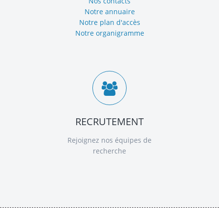
Nos contacts
Notre annuaire
Notre plan d'accès
Notre organigramme
RECRUTEMENT
Rejoignez nos équipes de
recherche