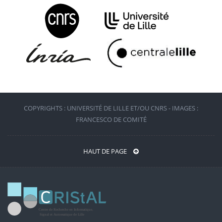
COPYRIGHTS : UNIVERSITÉ DE LILLE ET/OU CNRS - IMAGES :
FRANCESCO DE COMITÉ
HAUT DE PAGE