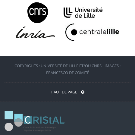
COPYRIGHTS : UNIVERSITÉ DE LILLE ET/OU CNRS - IMAGES :
FRANCESCO DE COMITÉ
HAUT DE PAGE