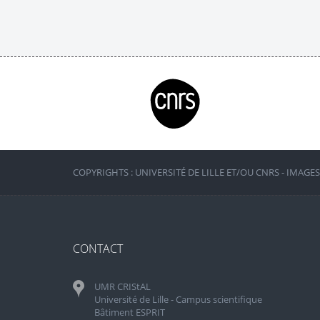
COPYRIGHTS : UNIVERSITÉ DE LILLE ET/OU CNRS - IMAGE
CONTACT
UMR CRIStAL
Université de Lille - Campus scientifique
Bâtiment ESPRIT