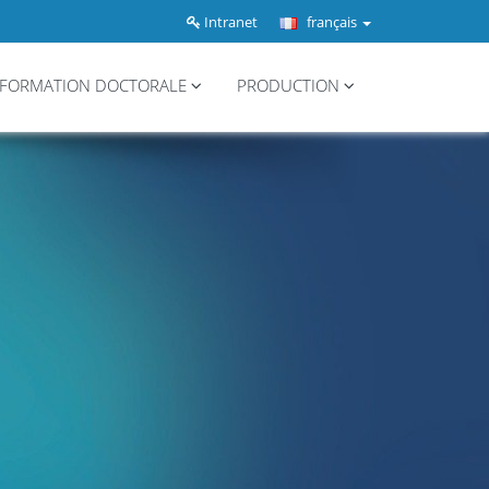
Intranet
français
FORMATION DOCTORALE
PRODUCTION