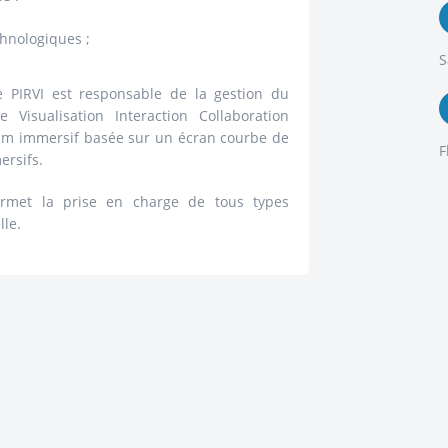
chnologiques ;
S
e PIRVI est responsable de la gestion du
le Visualisation Interaction Collaboration
rium immersif basée sur un écran courbe de
F
rsifs.
ermet la prise en charge de tous types
lle.