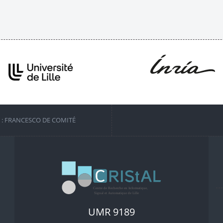
S : FRANCESCO DE COMITÉ
UMR 9189