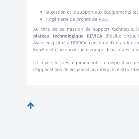
la gestion et le support aux équipements te
l’ingénierie de projets de R&D.
Au titre de sa mission de support technique, l
plateau technologique REVICA
(Réalité virtuel
Avancées) situé à l’IRCICA, constitué d’un audito
6mx3m et d’un show-room équipé de casques imme
La diversité des équipements à disposition p
d’applications de visualisation interactive 3D virtue