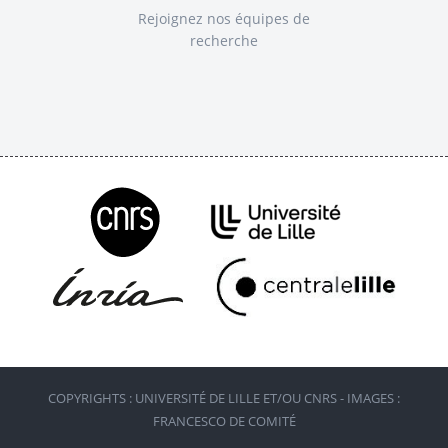
Rejoignez nos équipes de
recherche
COPYRIGHTS : UNIVERSITÉ DE LILLE ET/OU CNRS - IMAGES :
FRANCESCO DE COMITÉ