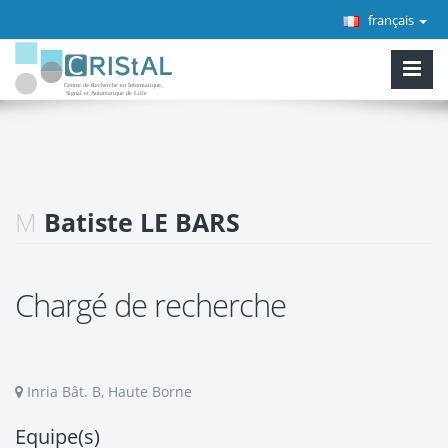
français
M
Batiste LE BARS
Chargé de recherche
Inria Bât. B, Haute Borne
Equipe(s)