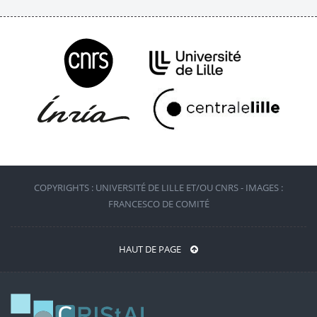
COPYRIGHTS : UNIVERSITÉ DE LILLE ET/OU CNRS - IMAGES :
FRANCESCO DE COMITÉ
HAUT DE PAGE