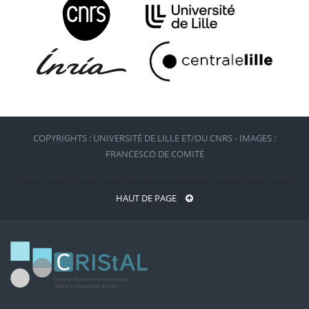
COPYRIGHTS : UNIVERSITÉ DE LILLE ET/OU CNRS - IMAGES :
FRANCESCO DE COMITÉ
HAUT DE PAGE