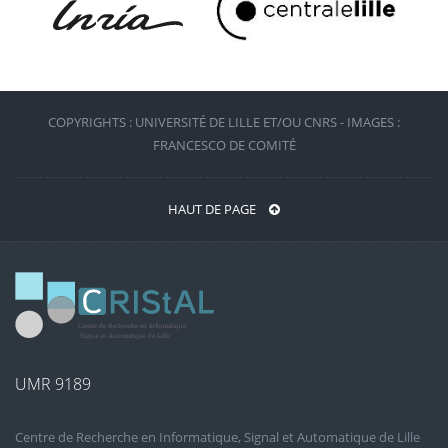
COPYRIGHTS : UNIVERSITÉ DE LILLE ET/OU CNRS - IMAGES :
FRANCESCO DE COMITÉ
HAUT DE PAGE
UMR 9189
Centre de Recherche en Informatique, Signal et Automatique de Lille