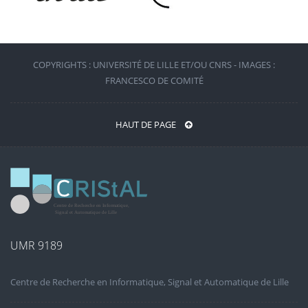
COPYRIGHTS : UNIVERSITÉ DE LILLE ET/OU CNRS - IMAGES :
FRANCESCO DE COMITÉ
HAUT DE PAGE
UMR 9189
Centre de Recherche en Informatique, Signal et Automatique de Lille