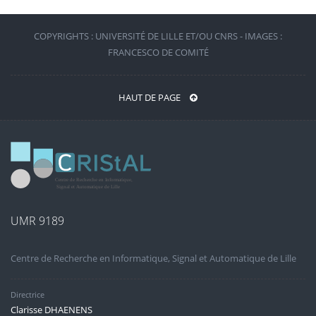
COPYRIGHTS : UNIVERSITÉ DE LILLE ET/OU CNRS - IMAGES :
FRANCESCO DE COMITÉ
HAUT DE PAGE
UMR 9189
Centre de Recherche en Informatique, Signal et Automatique de Lille
Directrice
Clarisse DHAENENS