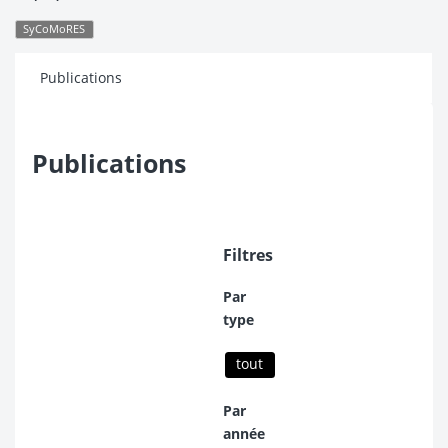
SyCoMoRES
Publications
Publications