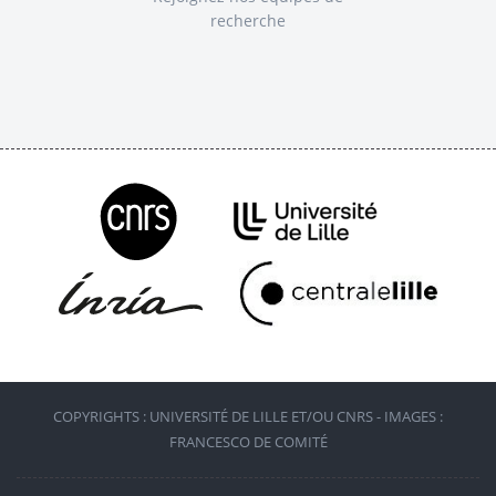
recherche
COPYRIGHTS : UNIVERSITÉ DE LILLE ET/OU CNRS - IMAGES :
FRANCESCO DE COMITÉ