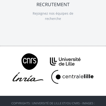
RECRUTEMENT
Rejoignez nos équipes de
recherche
COPYRIGHTS : UNIVERSITÉ DE LILLE ET/OU CNRS - IMAGES :