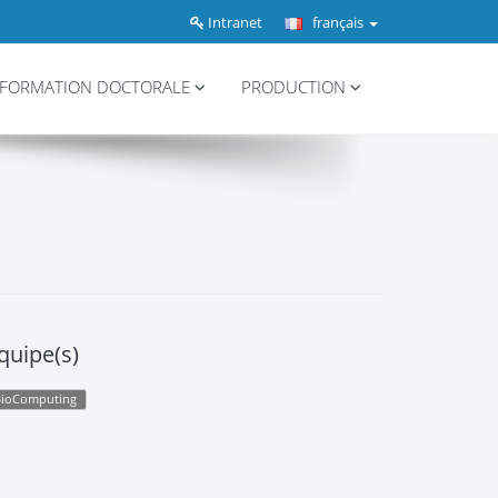
Intranet
français
FORMATION DOCTORALE
PRODUCTION
quipe(s)
BioComputing