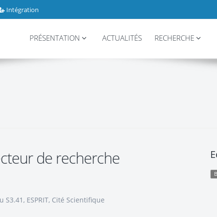
Intégration
PRÉSENTATION
ACTUALITÉS
RECHERCHE
ecteur de recherche
E
 S3.41, ESPRIT, Cité Scientifique