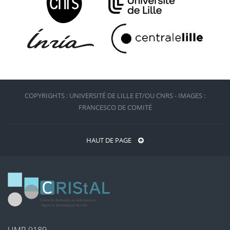
COPYRIGHTS : UNIVERSITÉ DE LILLE ET/OU CNRS - IMAGES :
FRANCESCO DE COMITÉ
HAUT DE PAGE