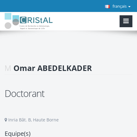
français
M
Omar ABEDELKADER
Doctorant
Inria Bât. B, Haute Borne
Equipe(s)