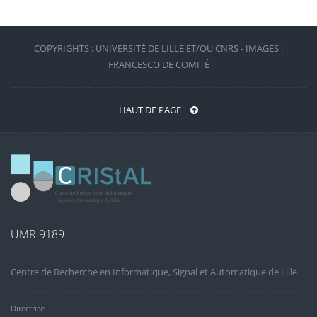
COPYRIGHTS : UNIVERSITÉ DE LILLE ET/OU CNRS - IMAGES :
FRANCESCO DE COMITÉ
HAUT DE PAGE
UMR 9189
Centre de Recherche en Informatique, Signal et Automatique de Lille
Directrice