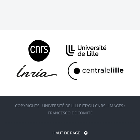
COPYRIGHTS : UNIVERSITÉ DE LILLE ET/OU CNRS - IMAGES :
FRANCESCO DE COMITÉ
HAUT DE PAGE