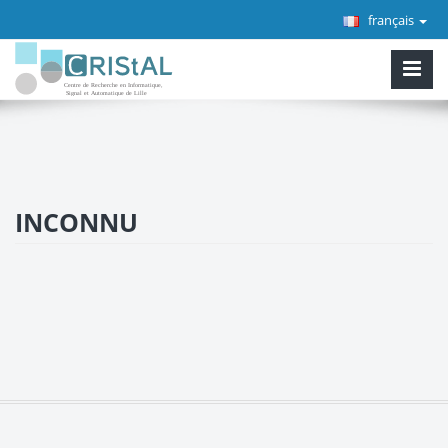
français
INCONNU