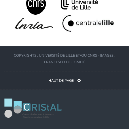
COPYRIGHTS : UNIVERSITÉ DE LILLE ET/OU CNRS - IMAGES :
FRANCESCO DE COMITÉ
HAUT DE PAGE