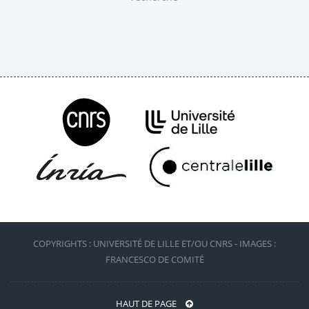
COPYRIGHTS : UNIVERSITÉ DE LILLE ET/OU CNRS - IMAGES :
FRANCESCO DE COMITÉ
HAUT DE PAGE