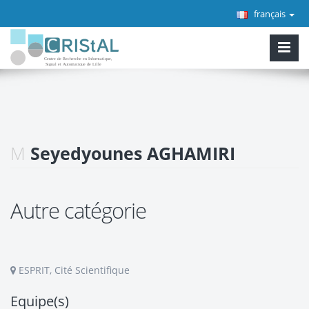
français
M
Seyedyounes AGHAMIRI
Autre catégorie
ESPRIT, Cité Scientifique
Equipe(s)