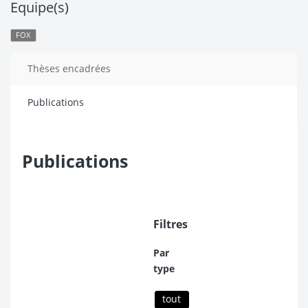
Equipe(s)
FOX
Thèses encadrées
Publications
Publications