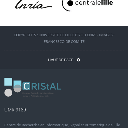
COPYRIGHTS : UNIVERSITÉ DE LILLE ET/OU CNRS - IMAGES :
FRANCESCO DE COMITÉ
HAUT DE PAGE
UMR 9189
Centre de Recherche en Informatique, Signal et Automatique de Lille