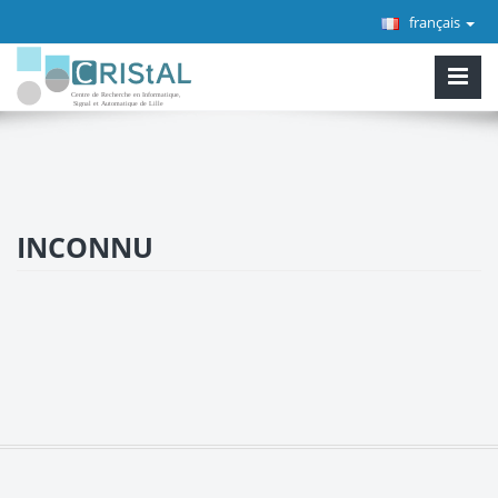
français
INCONNU