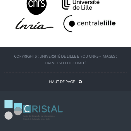
COPYRIGHTS : UNIVERSITÉ DE LILLE ET/OU CNRS - IMAGES :
FRANCESCO DE COMITÉ
HAUT DE PAGE