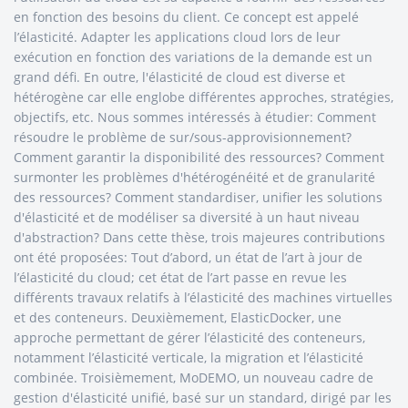
en fonction des besoins du client. Ce concept est appelé
l’élasticité. Adapter les applications cloud lors de leur
exécution en fonction des variations de la demande est un
grand défi. En outre, l'élasticité de cloud est diverse et
hétérogène car elle englobe différentes approches, stratégies,
objectifs, etc. Nous sommes intéressés à étudier: Comment
résoudre le problème de sur/sous-approvisionnement?
Comment garantir la disponibilité des ressources? Comment
surmonter les problèmes d'hétérogénéité et de granularité
des ressources? Comment standardiser, unifier les solutions
d'élasticité et de modéliser sa diversité à un haut niveau
d'abstraction? Dans cette thèse, trois majeures contributions
ont été proposées: Tout d’abord, un état de l’art à jour de
l’élasticité du cloud; cet état de l’art passe en revue les
différents travaux relatifs à l’élasticité des machines virtuelles
et des conteneurs. Deuxièmement, ElasticDocker, une
approche permettant de gérer l’élasticité des conteneurs,
notamment l’élasticité verticale, la migration et l’élasticité
combinée. Troisièmement, MoDEMO, un nouveau cadre de
gestion d'élasticité unifié, basé sur un standard, dirigé par les