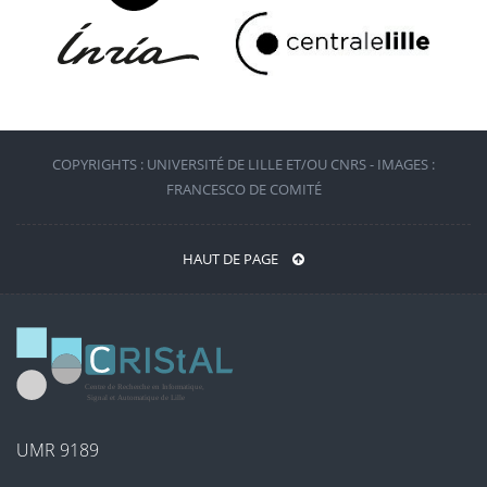
COPYRIGHTS : UNIVERSITÉ DE LILLE ET/OU CNRS - IMAGES :
FRANCESCO DE COMITÉ
HAUT DE PAGE
UMR 9189