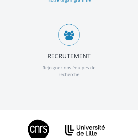
Notre organigramme
RECRUTEMENT
Rejoignez nos équipes de
recherche