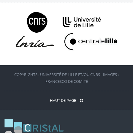
COPYRIGHTS : UNIVERSITÉ DE LILLE ET/OU CNRS - IMAGES :
FRANCESCO DE COMITÉ
HAUT DE PAGE