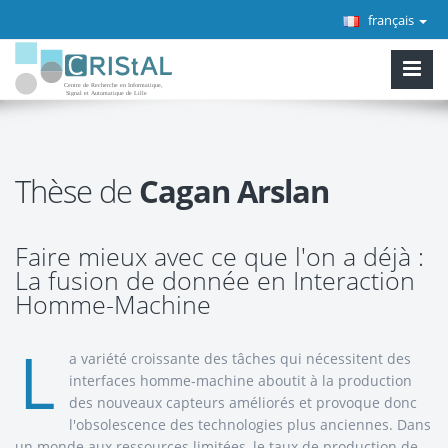
français
Thèse de
Cagan Arslan
Faire mieux avec ce que l'on a déjà :
La fusion de donnée en Interaction
Homme-Machine
L
a variété croissante des tâches qui nécessitent des
interfaces homme-machine aboutit à la production
des nouveaux capteurs améliorés et provoque donc
l'obsolescence des technologies plus anciennes. Dans
un monde aux ressources limitées, le taux de production de