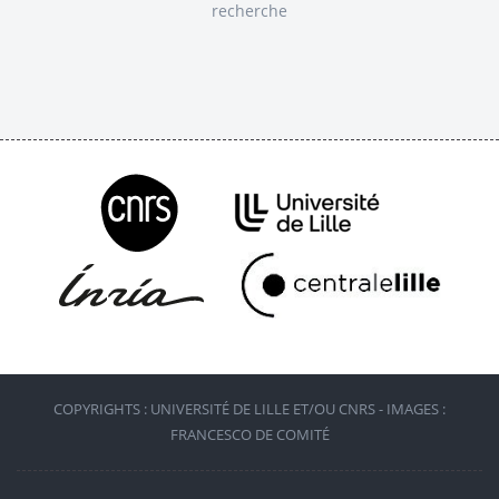
recherche
COPYRIGHTS : UNIVERSITÉ DE LILLE ET/OU CNRS - IMAGES :
FRANCESCO DE COMITÉ