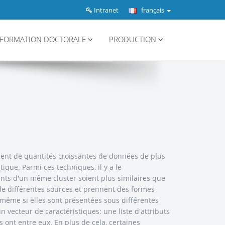
Intranet
français
FORMATION DOCTORALE
PRODUCTION
tement de quantités croissantes de données de plus
ique. Parmi ces techniques, il y a le
ents d'un même cluster soient plus similaires que
 de différentes sources et prennent des formes
 même si elles sont présentées sous différentes
 vecteur de caractéristiques: une liste d'attributs
 ont entre eux. En plus de cela, certaines