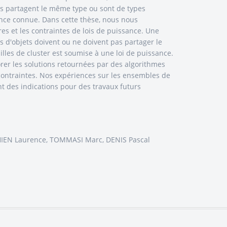
ts partagent le même type ou sont de types
uence connue. Dans cette thèse, nous nous
res et les contraintes de lois de puissance. Une
es d'objets doivent ou ne doivent pas partager le
ailles de cluster est soumise à une loi de puissance.
rer les solutions retournées par des algorithmes
contraintes. Nos expériences sur les ensembles de
 des indications pour des travaux futurs
UCHIEN Laurence, TOMMASI Marc, DENIS Pascal