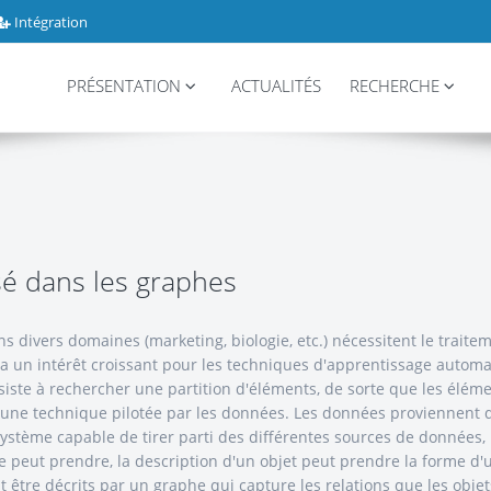
Intégration
PRÉSENTATION
ACTUALITÉS
RECHERCHE
sé dans les graphes
ns divers domaines (marketing, biologie, etc.) nécessitent le trai
y a un intérêt croissant pour les techniques d'apprentissage automat
iste à rechercher une partition d'éléments, de sorte que les élém
st une technique pilotée par les données. Les données proviennent
 système capable de tirer parti des différentes sources de données,
peut prendre, la description d'un objet peut prendre la forme d'un
être décrits par un graphe qui capture les relations que les objets