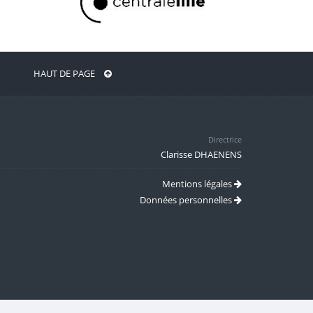
HAUT DE PAGE
Directrice
Clarisse DHAENENS
Mentions légales
Données personnelles