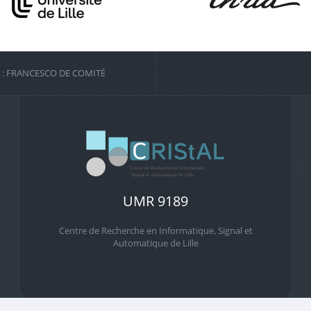
S : FRANCESCO DE COMITÉ
UMR 9189
Centre de Recherche en Informatique, Signal et
Automatique de Lille