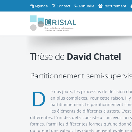
Agenda
Contact
Annuaire
Recrutement
Thèse de
David Chatel
Partitionnement semi-supervi
D
e nos jours, les processus de décision da
en plus complexes. Pour cette raison, il 
partitionnement. Le partitionnement cons
les éléments de différents clusters. C'e
différentes. L'un des défis consiste à concevoir un
formes. Parmi les différentes formes qu'une donnée 
qui prend une valeur. Les objets peuvent également 