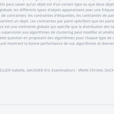
On peut savoir qu'un objet est d'un certain type ou que deux obje
 globale, les différents types d'objets apparaissent avec une fréq
de contraintes: les contraintes d'étiquettes, les contraintes de pai
partient un objet. Les contraintes par paire spécifient que les pair
ce est une contrainte globale qui spécifie que la distribution des t
-supervision aux algorithmes de clustering peut modifier et amélio
cette question en proposant des algorithmes pour chaque type de 
urel montrent la bonne performance de nos algorithmes et donnent
ELLIER Isabelle, GAUSSIER Eric Examinateurs : VRAIN Christel, D