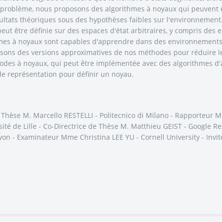
e problème, nous proposons des algorithmes à noyaux qui peuvent 
ultats théoriques sous des hypothèses faibles sur l'environnement
 peut être définie sur des espaces d'état arbitraires, y compris des
es à noyaux sont capables d'apprendre dans des environnements n
ons des versions approximatives de nos méthodes pour réduire le
odes à noyaux, qui peut être implémentée avec des algorithmes d
de représentation pour définir un noyau.
e Thèse M. Marcello RESTELLI - Politecnico di Milano - Rapporte
 de Lille - Co-Directrice de Thèse M. Matthieu GEIST - Google Res
yon - Examinateur Mme Christina LEE YU - Cornell University - Inv