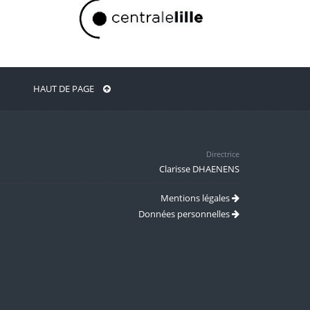
HAUT DE PAGE
Directrice
Clarisse DHAENENS
Mentions légales
Données personnelles