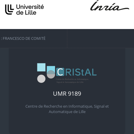
S : FRANCESCO DE COMITÉ
UMR 9189
Centre de Recherche en Informatique, Signal et
Automatique de Lille