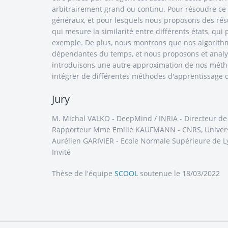
arbitrairement grand ou continu. Pour résoudre c
généraux, et pour lesquels nous proposons des rés
qui mesure la similarité entre différents états, qui
exemple. De plus, nous montrons que nos algorithm
dépendantes du temps, et nous proposons et analys
introduisons une autre approximation de nos méth
intégrer de différentes méthodes d'apprentissage 
Jury
M. Michal VALKO - DeepMind / INRIA - Directeur d
Rapporteur Mme Emilie KAUFMANN - CNRS, Université
Aurélien GARIVIER - Ecole Normale Supérieure de L
Invité
Thèse de l'équipe
SCOOL
soutenue le 18/03/2022