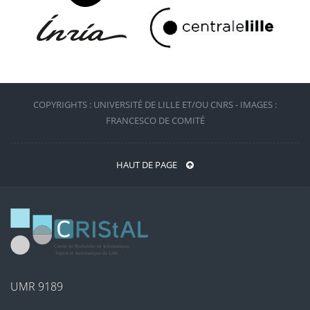
COPYRIGHTS : UNIVERSITÉ DE LILLE ET/OU CNRS - IMAGES :
FRANCESCO DE COMITÉ
HAUT DE PAGE
UMR 9189